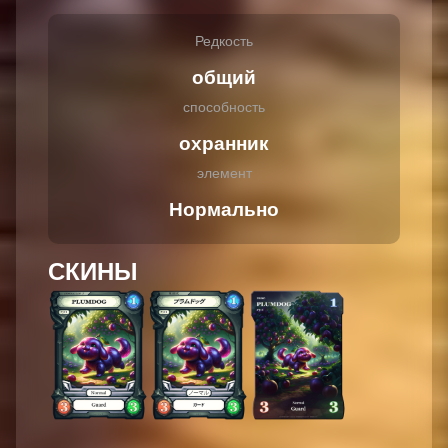
Редкость
общий
способность
охранник
элемент
Нормально
СКИНЫ