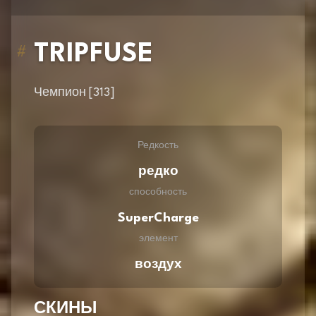
TRIPFUSE
#
Чемпион [313]
Редкость
редко
способность
SuperCharge
элемент
воздух
СКИНЫ