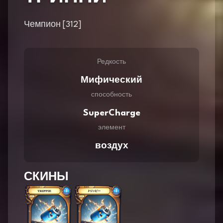
Чемпион [312]
Редкость
Мифический
способность
SuperCharge
элемент
воздух
СКИНЫ