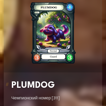
PLUMDOG
#
Чемпионский номер [311]