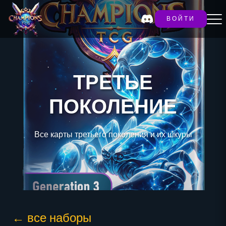
ВОЙТИ
ТРЕТЬЕ
ПОКОЛЕНИЕ
Все карты третьего поколения и их шкуры
←
все наборы