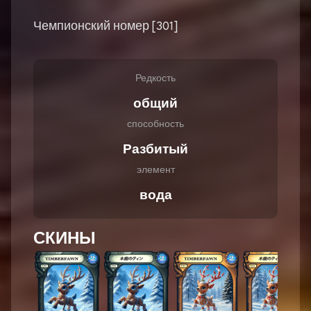
Чемпионский номер [301]
Редкость
общий
способность
Разбитый
элемент
вода
СКИНЫ