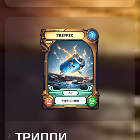
ТРИППИ
#