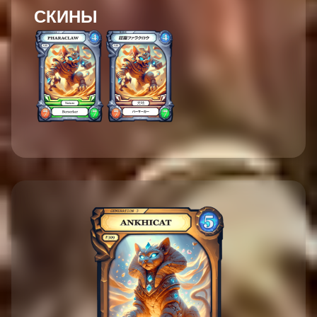
СКИНЫ