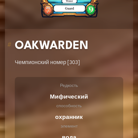
OAKWARDEN
#
Чемпионский номер [303]
Редкость
Мифический
способность
охранник
элемент
вода